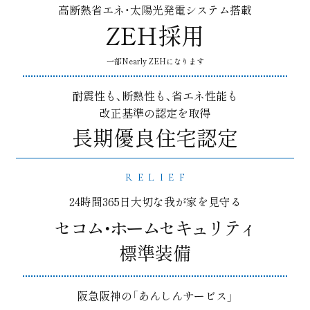
高断熱省エネ・太陽光発電システム搭載
ZEH採用
一部Nearly ZEHになります
耐震性も、断熱性も、省エネ性能も
改正基準の認定を取得
長期優良住宅認定
RELIEF
24時間365日大切な我が家を見守る
セコム・ホームセキュリティ
標準装備
阪急阪神の「あんしんサービス」