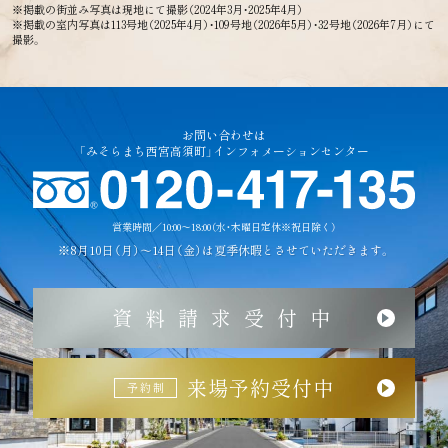
※掲載の街並み写真は現地にて撮影（2024年3月・2025年4月）
※掲載の室内写真は113号地（2025年4月）・109号地（2026年5月）・32号地（2026年7月）にて
撮影。
お問い合わせは
「みそらまち西宮高須町」インフォメーションセンター
営業時間／10:00～18:00（水・木曜日定休※祝日除く）
※8月10日（月）～14日（金）は夏季休暇とさせていただきます。
資料請求受付中
来場予約受付中