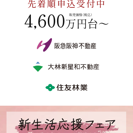
先着順申込受付中
資料請求
4,600
来場予約
販売価格（税込）
万円台〜