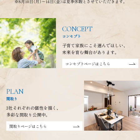
※8月10日（月）～14日（金）は
夏季休暇とさせていただきます。
CONCEPT
コンセプト
子育て家族にこそ選んでほしい、
未来を育む舞台があります。
コンセプトページはこちら
PLAN
間取り
3社それぞれの個性を描く、
多彩な間取り公開中。
間取りページはこちら